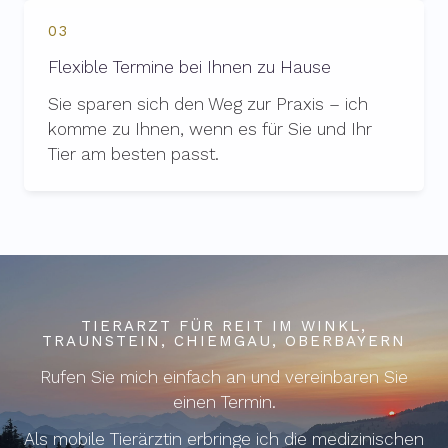
03
Flexible Termine bei Ihnen zu Hause
Sie sparen sich den Weg zur Praxis – ich
komme zu Ihnen, wenn es für Sie und Ihr
Tier am besten passt.
TIERARZT FÜR REIT IM WINKL,
TRAUNSTEIN, CHIEMGAU, OBERBAYERN
Rufen Sie mich einfach an und vereinbaren Sie
einen Termin.
Als mobile Tierärztin erbringe ich die medizinischen