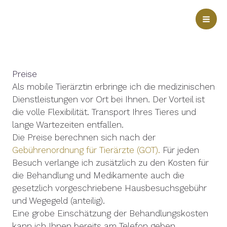
Zum
Inhalt
springen
Preise
Als mobile Tierärztin erbringe ich die medizinischen
Dienstleistungen vor Ort bei Ihnen. Der Vorteil ist
die volle Flexibilität. Transport Ihres Tieres und
lange Wartezeiten entfallen.
Die Preise berechnen sich nach der
Gebührenordnung für Tierärzte (GOT).
Für jeden
Besuch verlange ich zusätzlich zu den Kosten für
die Behandlung und Medikamente auch die
gesetzlich vorgeschriebene Hausbesuchsgebühr
und Wegegeld (anteilig).
Eine grobe Einschätzung der Behandlungskosten
kann ich Ihnen bereits am Telefon geben.