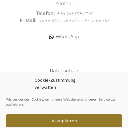
Kontakt
Telefon:
+49 151 11187106
E-Mail:
marie@tieraerztin-dressler.de
WhatsApp
Datenschutz
Cookie-Zustimmung
Impressum
verwalten
Cookie-Richtlinie (EU)
Wir verwenden Cookies, um unsere Website und unseren Service zu
optimieren.
Akzeptieren
© 2026 Marie Dressler - Tierärztin für Traunstein,